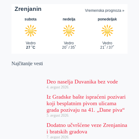
Najčitanije vesti
Deo naselja Duvanika bez vode
4. avgust 2026.
Iz Gradske bašte ispraćeni pozivari
koji besplatnim pivom ulicama
grada pozivaju na 41. „Dane piva“
5. avgust 2026.
Dodatno učvršćene veze Zrenjanina
i bratskih gradova
7. avgust 2026.