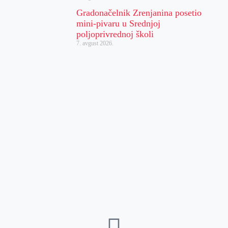
Gradonačelnik Zrenjanina posetio
mini-pivaru u Srednjoj
poljoprivrednoj školi
7. avgust 2026.