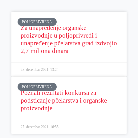
POLJOPRIVREDA
Za unapređenje organske
proizvodnje u poljoprivredi i
unapređenje pčelarstva grad izdvojio
2,7 miliona dinara
28. decembar 2021.
13:24
POLJOPRIVREDA
Poznati rezultati konkursa za
podsticanje pčelarstva i organske
proizvodnje
27. decembar 2021.
16:55