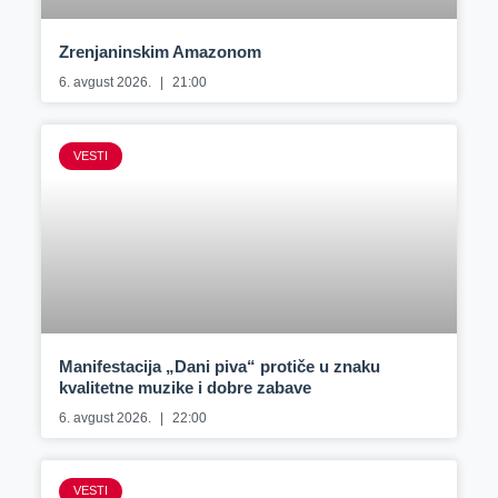
Zrenjaninskim Amazonom
6. avgust 2026.
21:00
VESTI
Manifestacija „Dani piva“ protiče u znaku
kvalitetne muzike i dobre zabave
6. avgust 2026.
22:00
VESTI