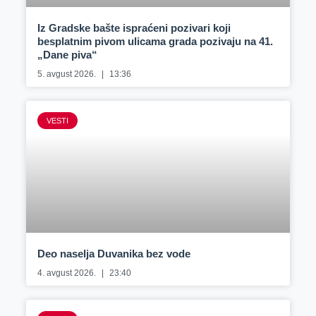
Iz Gradske bašte ispraćeni pozivari koji
besplatnim pivom ulicama grada pozivaju na 41.
„Dane piva“
5. avgust 2026.
13:36
VESTI
Deo naselja Duvanika bez vode
4. avgust 2026.
23:40