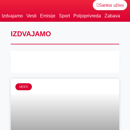
Santos uživo
Izdvajamo
Vesti
Emisije
Sport
Poljoprivreda
Zabava
IZDVAJAMO
VESTI