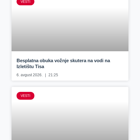
VESTI
Besplatna obuka vožnje skutera na vodi na
Izletištu Tisa
6. avgust 2026.
21:25
VESTI