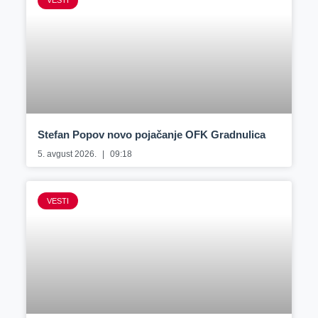
VESTI
Stefan Popov novo pojačanje OFK Gradnulica
5. avgust 2026.
09:18
VESTI