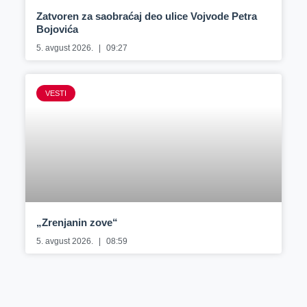
Zatvoren za saobraćaj deo ulice Vojvode Petra
Bojovića
5. avgust 2026.
09:27
VESTI
„Zrenjanin zove“
5. avgust 2026.
08:59