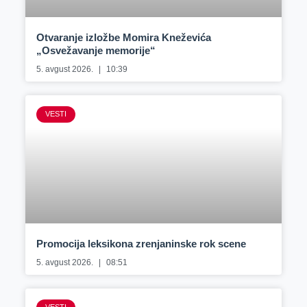
Otvaranje izložbe Momira Kneževića
„Osvežavanje memorije“
5. avgust 2026.
10:39
VESTI
Promocija leksikona zrenjaninske rok scene
5. avgust 2026.
08:51