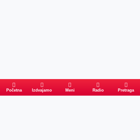
Početna
Izdvajamo
Meni
Radio
Pretraga
Pretraga
Kategorije