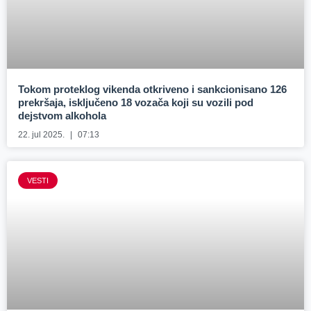
Tokom proteklog vikenda otkriveno i sankcionisano 126
prekršaja, isključeno 18 vozača koji su vozili pod
dejstvom alkohola
22. jul 2025.
07:13
VESTI