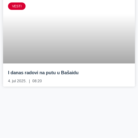
VESTI
I danas radovi na putu u Bašaidu
4. jul 2025.
08:20