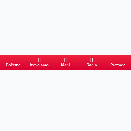
Početna
Izdvajamo
Meni
Radio
Pretraga
PRETRAGA
Kategorije