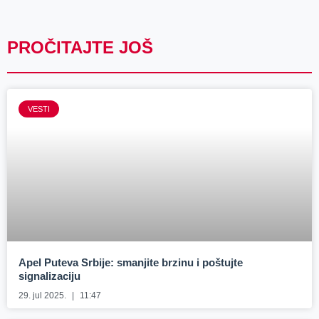
PROČITAJTE JOŠ
VESTI
Apel Puteva Srbije: smanjite brzinu i poštujte
signalizaciju
29. jul 2025.
11:47