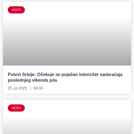
VESTI
Putevi Srbije: Očekuje se pojačan intenzitet saobraćaja
poslednjeg vikenda jula
25. jul 2025.
09:30
VESTI