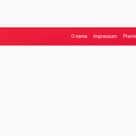
O nama
Impressum
Pravil
Pretraga
Kategorije
Ostalo