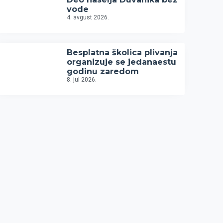
vode
4. avgust 2026.
Besplatna školica plivanja
organizuje se jedanaestu
godinu zaredom
8. jul 2026.