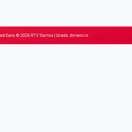
adržana © 2026 RTV Santos | Izrada:
dimano.rs