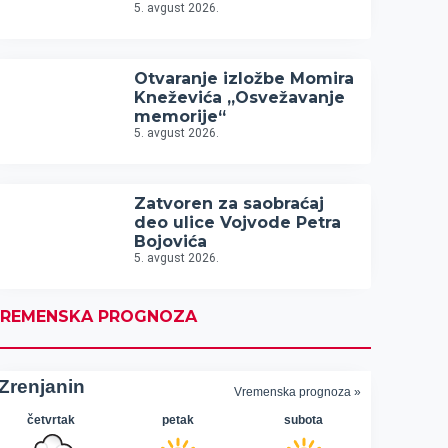
5. avgust 2026.
Otvaranje izložbe Momira
Kneževića „Osvežavanje
memorije“
5. avgust 2026.
Zatvoren za saobraćaj
deo ulice Vojvode Petra
Bojovića
5. avgust 2026.
REMENSKA PROGNOZA