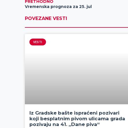
PRETHODNO
Vremenska prognoza za 25. jul
POVEZANE VESTI
VESTI
Iz Gradske bašte ispraćeni pozivari
koji besplatnim pivom ulicama grada
pozivaju na 41. „Dane piva“