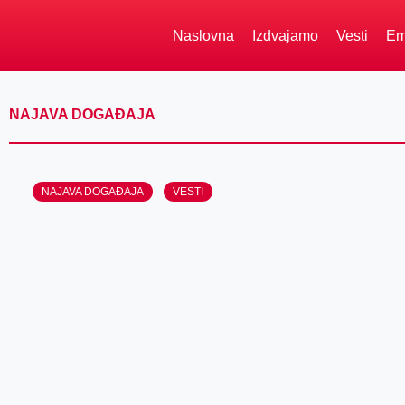
Naslovna
Izdvajamo
Vesti
Em
NAJAVA DOGAĐAJA
NAJAVA DOGAĐAJA
VESTI