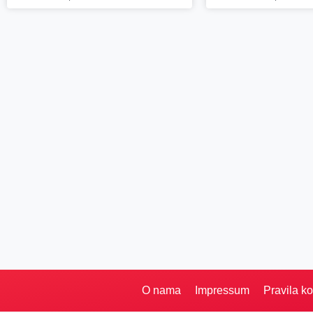
O nama
Impressum
Pravila ko