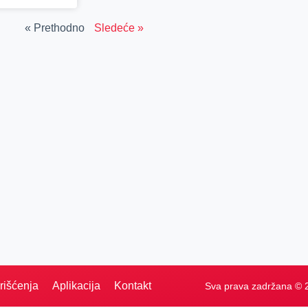
« Prethodno
Sledeće »
rišćenja
Aplikacija
Kontakt
Sva prava zadržana © 