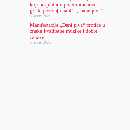
koji besplatnim pivom ulicama
grada pozivaju na 41. „Dane piva“
5. avgust 2026.
Manifestacija „Dani piva“ protiče u
znaku kvalitetne muzike i dobre
zabave
6. avgust 2026.