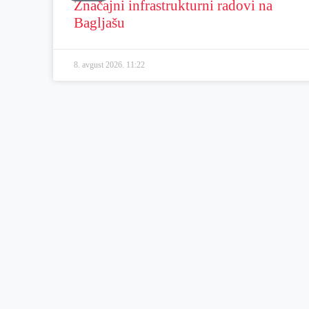
Značajni infrastrukturni radovi na
Bagljašu
8. avgust 2026.
11:22