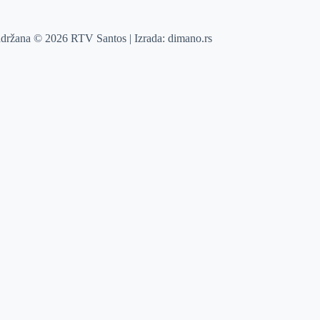
adržana © 2026 RTV Santos | Izrada:
dimano.rs