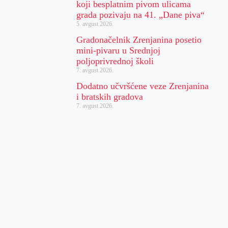
koji besplatnim pivom ulicama
grada pozivaju na 41. „Dane piva“
5. avgust 2026.
Gradonačelnik Zrenjanina posetio
mini-pivaru u Srednjoj
poljoprivrednoj školi
7. avgust 2026.
Dodatno učvršćene veze Zrenjanina
i bratskih gradova
7. avgust 2026.