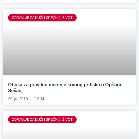
ZDRAVLJE ZA DUŽI I SREĆNIJI ŽIVOT
Obuka za pravilno merenje krvnog pritiska u Opštini
Sečanj
29. jul 2018.
12:34
ZDRAVLJE ZA DUŽI I SREĆNIJI ŽIVOT