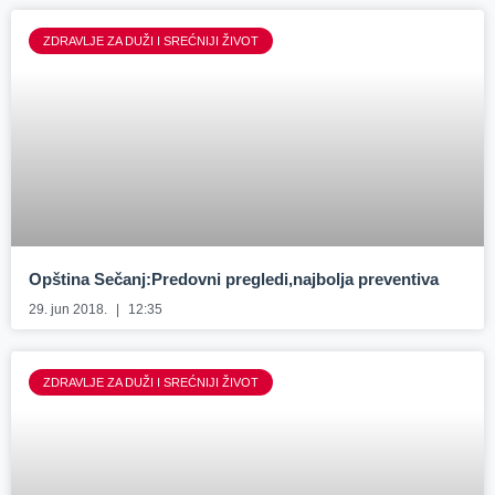
ZDRAVLJE ZA DUŽI I SREĆNIJI ŽIVOT
Opština Sečanj:Predovni pregledi,najbolja preventiva
29. jun 2018.
12:35
ZDRAVLJE ZA DUŽI I SREĆNIJI ŽIVOT