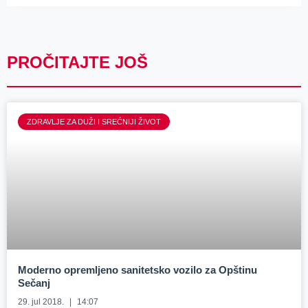
PROČITAJTE JOŠ
ZDRAVLJE ZA DUŽI I SREĆNIJI ŽIVOT
Moderno opremljeno sanitetsko vozilo za Opštinu
Sečanj
29. jul 2018.
14:07