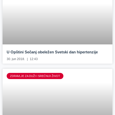
U Opštini Sečanj obeležen Svetski dan hipertenzije
30. jun 2018.
12:43
ZDRAVLJE ZA DUŽI I SREĆNIJI ŽIVOT