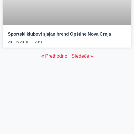
Sportski klubovi sjajan brend Opštine Nova Crnja
20. jun 2018.
20:31
« Prethodno
Sledeće »