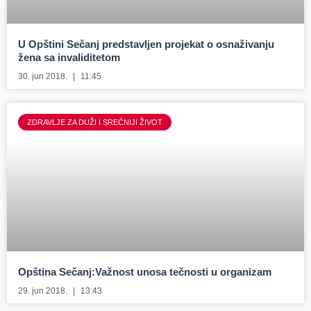
U Opštini Sečanj predstavljen projekat o osnaživanju
žena sa invaliditetom
30. jun 2018.
11:45
ZDRAVLJE ZA DUŽI I SREĆNIJI ŽIVOT
Opština Sečanj:Važnost unosa tečnosti u organizam
29. jun 2018.
13:43