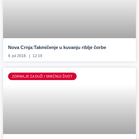
Nova Crnja:Takmičenje u kuvanju riblje čorbe
9. jul 2018.
12:19
ZDRAVLJE ZA DUŽI I SREĆNIJI ŽIVOT