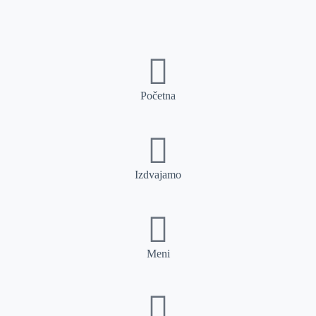
Početna
Izdvajamo
Meni