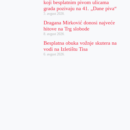
koji besplatnim pivom ulicama
grada pozivaju na 41. „Dane piva“
5. avgust 2026.
Dragana Mirković donosi najveće
hitove na Trg slobode
8. avgust 2026.
Besplatna obuka vožnje skutera na
vodi na Izletištu Tisa
6. avgust 2026.