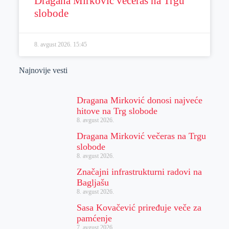
Dragana Mirković večeras na Trgu
slobode
8. avgust 2026.
15:45
Najnovije vesti
Dragana Mirković donosi najveće
hitove na Trg slobode
8. avgust 2026.
Dragana Mirković večeras na Trgu
slobode
8. avgust 2026.
Značajni infrastrukturni radovi na
Bagljašu
8. avgust 2026.
Sasa Kovačević priređuje veče za
pamćenje
7. avgust 2026.