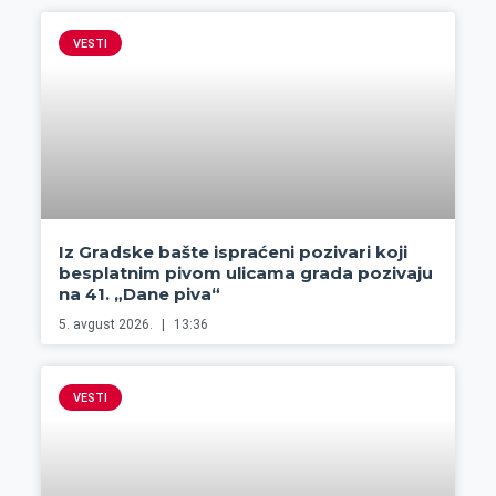
VESTI
Iz Gradske bašte ispraćeni pozivari koji
besplatnim pivom ulicama grada pozivaju
na 41. „Dane piva“
5. avgust 2026.
13:36
VESTI