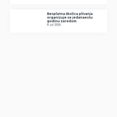
Besplatna školica plivanja
organizuje se jedanaestu
godinu zaredom
8. jul 2026.