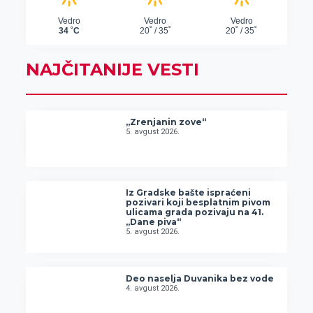
NAJČITANIJE VESTI
„Zrenjanin zove“
5. avgust 2026.
Iz Gradske bašte ispraćeni
pozivari koji besplatnim pivom
ulicama grada pozivaju na 41.
„Dane piva“
5. avgust 2026.
Deo naselja Duvanika bez vode
4. avgust 2026.