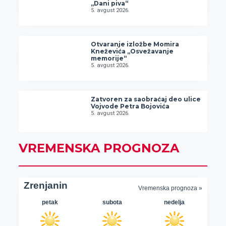
„Dani piva“
5. avgust 2026.
Otvaranje izložbe Momira
Kneževića „Osvežavanje
memorije“
5. avgust 2026.
Zatvoren za saobraćaj deo ulice
Vojvode Petra Bojovića
5. avgust 2026.
VREMENSKA PROGNOZA