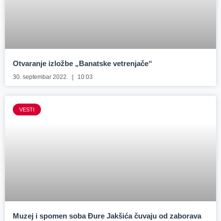
Otvaranje izložbe „Banatske vetrenjače“
30. septembar 2022.
10:03
VESTI
Muzej i spomen soba Đure Jakšića čuvaju od zaborava