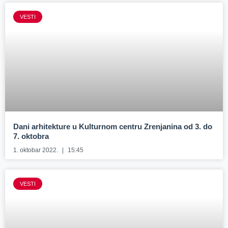
VESTI
Dani arhitekture u Kulturnom centru Zrenjanina od 3. do
7. oktobra
1. oktobar 2022.
15:45
VESTI