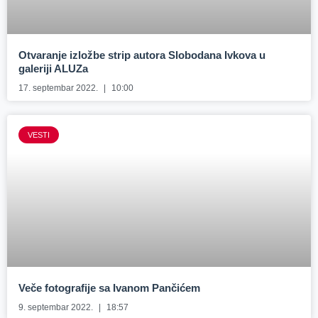
Otvaranje izložbe strip autora Slobodana Ivkova u
galeriji ALUZa
17. septembar 2022.
10:00
VESTI
Veče fotografije sa Ivanom Pančićem
9. septembar 2022.
18:57