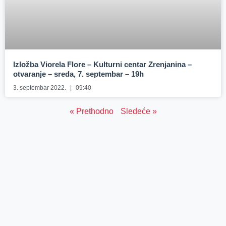
Izložba Viorela Flore – Kulturni centar Zrenjanina –
otvaranje – sreda, 7. septembar – 19h
3. septembar 2022.
09:40
« Prethodno
Sledeće »