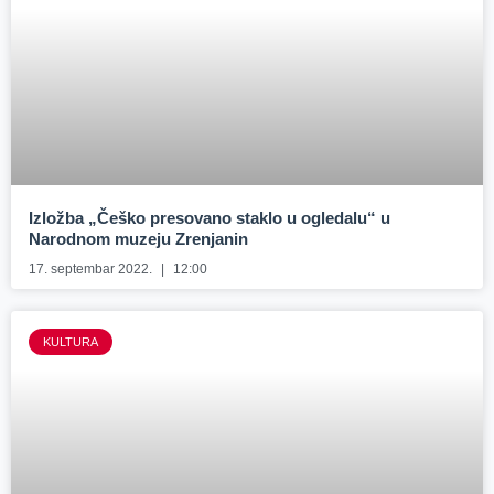
Izložba „Češko presovano staklo u ogledalu“ u
Narodnom muzeju Zrenjanin
17. septembar 2022.
12:00
KULTURA