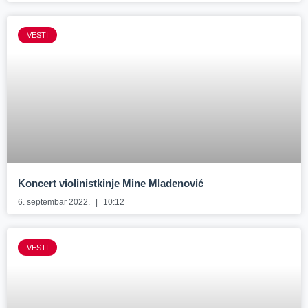
VESTI
Koncert violinistkinje Mine Mladenović
6. septembar 2022.
10:12
VESTI