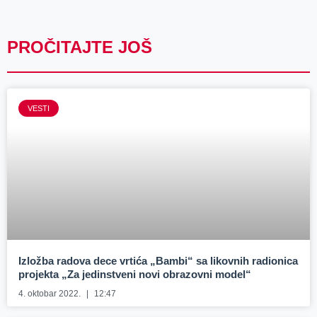
PROČITAJTE JOŠ
VESTI
Izložba radova dece vrtića „Bambi“ sa likovnih radionica
projekta „Za jedinstveni novi obrazovni model“
4. oktobar 2022.
12:47