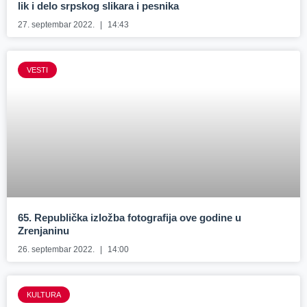
lik i delo srpskog slikara i pesnika
27. septembar 2022.
14:43
VESTI
65. Republička izložba fotografija ove godine u
Zrenjaninu
26. septembar 2022.
14:00
KULTURA