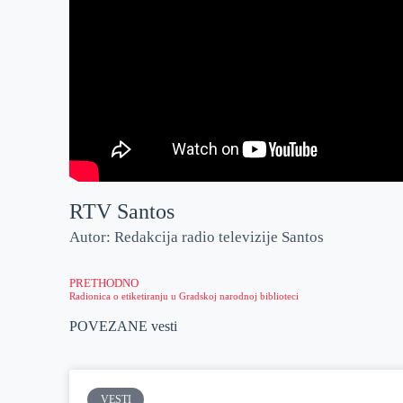
RTV Santos
Autor: Redakcija radio televizije Santos
PRETHODNO
Radionica o etiketiranju u Gradskoj narodnoj biblioteci
POVEZANE vesti
VESTI