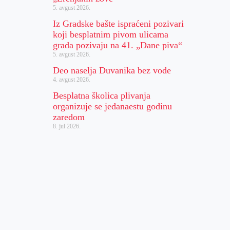
5. avgust 2026.
Iz Gradske bašte ispraćeni pozivari
koji besplatnim pivom ulicama
grada pozivaju na 41. „Dane piva“
5. avgust 2026.
Deo naselja Duvanika bez vode
4. avgust 2026.
Besplatna školica plivanja
organizuje se jedanaestu godinu
zaredom
8. jul 2026.