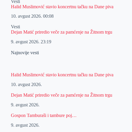
Vesti
Halid Muslimović stavio koncertnu tačku na Dane piva
10. avgust 2026.
00:08
Vesti
Dejan Matić priredio veče za pamćenje na Žitnom trgu
9. avgust 2026.
23:19
Najnovije vesti
Halid Muslimović stavio koncertnu tačku na Dane piva
10. avgust 2026.
Dejan Matić priredio veče za pamćenje na Žitnom trgu
9. avgust 2026.
Gospon Tamburaši i tambure poj…
9. avgust 2026.