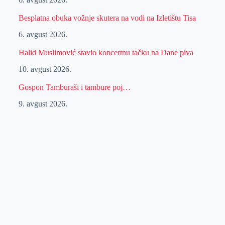
Besplatna obuka vožnje skutera na vodi na Izletištu Tisa
6. avgust 2026.
Halid Muslimović stavio koncertnu tačku na Dane piva
10. avgust 2026.
Gospon Tamburaši i tambure poj…
9. avgust 2026.