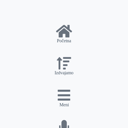
Početna
Izdvajamo
Meni