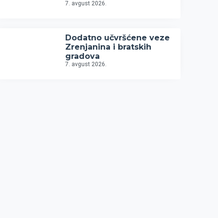
7. avgust 2026.
Dodatno učvršćene veze
Zrenjanina i bratskih
gradova
7. avgust 2026.