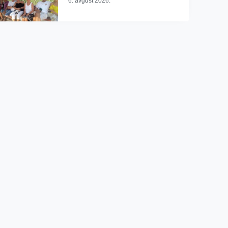
6. avgust 2026.