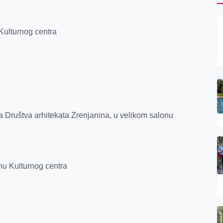
 Kulturnog centra
 Društva arhitekata Zrenjanina, u velikom salonu
nu Kulturnog centra