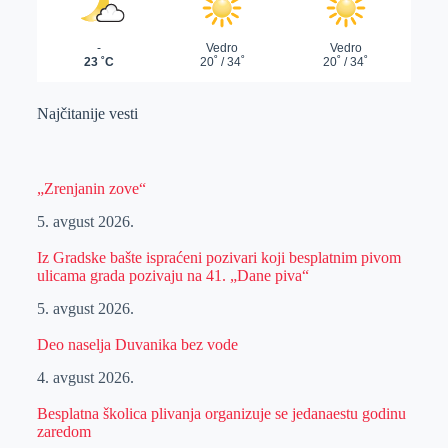
Najčitanije vesti
„Zrenjanin zove“
5. avgust 2026.
Iz Gradske bašte ispraćeni pozivari koji besplatnim pivom
ulicama grada pozivaju na 41. „Dane piva“
5. avgust 2026.
Deo naselja Duvanika bez vode
4. avgust 2026.
Besplatna školica plivanja organizuje se jedanaestu godinu
zaredom