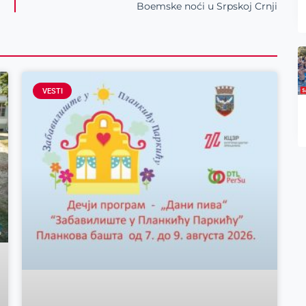
Boemske noći u Srpskoj Crnji
VESTI