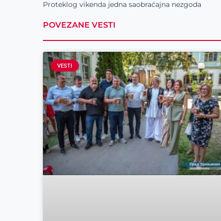
Proteklog vikenda jedna saobraćajna nezgoda
POVEZANE VESTI
VESTI