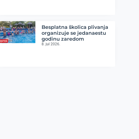
Besplatna školica plivanja
organizuje se jedanaestu
godinu zaredom
8. jul 2026.