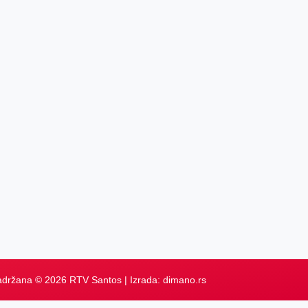
adržana © 2026 RTV Santos | Izrada:
dimano.rs