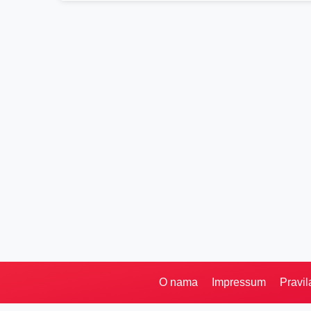
O nama
Impressum
Pravil