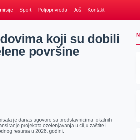
misije
Sport
Poljoprivreda
Još
Kontakt
dovima koji su dobili
N
elene površine
pisala je danas ugovore sa predstavnicima lokalnih
siranje projekata ozelenjavanja u cilju zaštite i
rodnog resursa u 2026. godini.