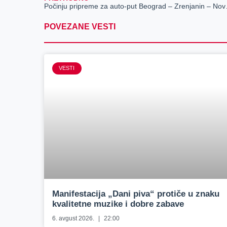
Počinju pripreme za au
POVEZANE VESTI
VESTI
Manifestacija „Dani piva“ protiče u znaku
kvalitetne muzike i dobre zabave
6. avgust 2026.
22:00