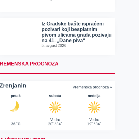
Iz Gradske bašte ispraćeni
pozivari koji besplatnim
pivom ulicama grada pozivaju
na 41. „Dane piva“
5. avgust 2026.
REMENSKA PROGNOZA