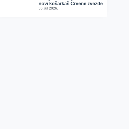
novi košarkaš Crvene zvezde
30. jul 2026.