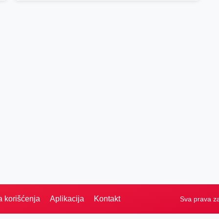
a korišćenja
Aplikacija
Kontakt
Sva prava z