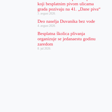
koji besplatnim pivom ulicama
grada pozivaju na 41. „Dane piva“
5. avgust 2026.
Deo naselja Duvanika bez vode
4. avgust 2026.
Besplatna školica plivanja
organizuje se jedanaestu godinu
zaredom
8. jul 2026.