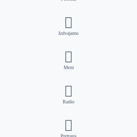
Izdvajamo
Meni
Radio
Pretraga