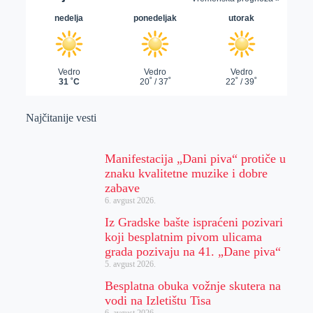
Najčitanije vesti
Manifestacija „Dani piva“ protiče u
znaku kvalitetne muzike i dobre
zabave
6. avgust 2026.
Iz Gradske bašte ispraćeni pozivari
koji besplatnim pivom ulicama
grada pozivaju na 41. „Dane piva“
5. avgust 2026.
Besplatna obuka vožnje skutera na
vodi na Izletištu Tisa
6. avgust 2026.