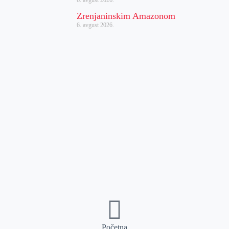
Zrenjaninskim Amazonom
6. avgust 2026.
Početna