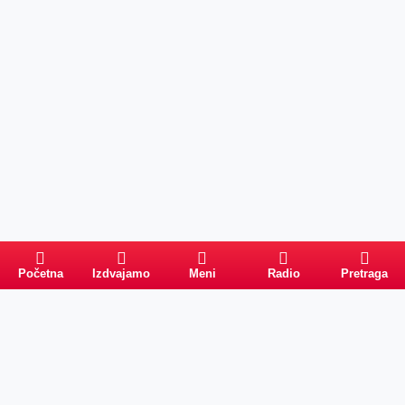
Početna
Izdvajamo
Meni
Radio
Pretraga
Pretraga