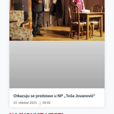
Otkazuju se predstave u NP „Toša Jovanović“
22. oktobar 2021.
09:46