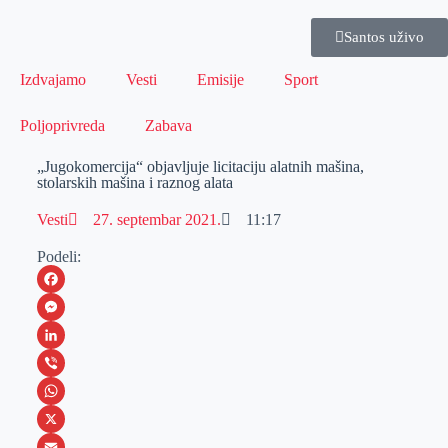
Santos uživo
Izdvajamo
Vesti
Emisije
Sport
Poljoprivreda
Zabava
„Jugokomercija“ objavljuje licitaciju alatnih mašina,
stolarskih mašina i raznog alata
Vesti
27. septembar 2021.
11:17
Podeli:
F
a
M
c
e
L
e
s
i
V
b
s
n
i
W
o
e
k
b
h
X