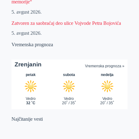
memorije“
5. avgust 2026.
Zatvoren za saobraćaj deo ulice Vojvode Petra Bojovića
5. avgust 2026.
Vremenska prognoza
Najčitanije vesti