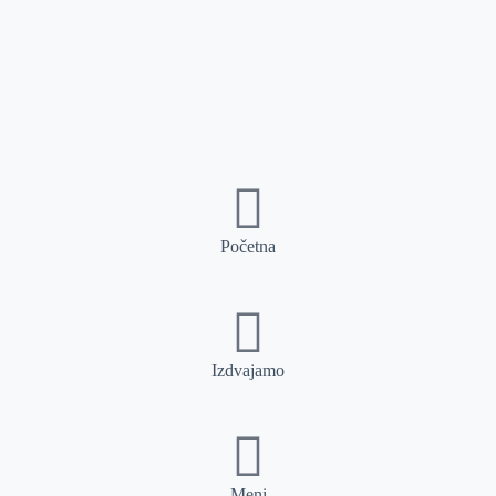
Početna
Izdvajamo
Meni