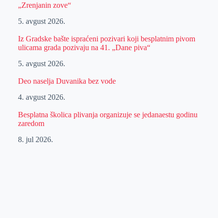
„Zrenjanin zove“
5. avgust 2026.
Iz Gradske bašte ispraćeni pozivari koji besplatnim pivom
ulicama grada pozivaju na 41. „Dane piva“
5. avgust 2026.
Deo naselja Duvanika bez vode
4. avgust 2026.
Besplatna školica plivanja organizuje se jedanaestu godinu
zaredom
8. jul 2026.