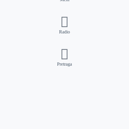
Radio
Pretraga
Pretraga
Kategorije