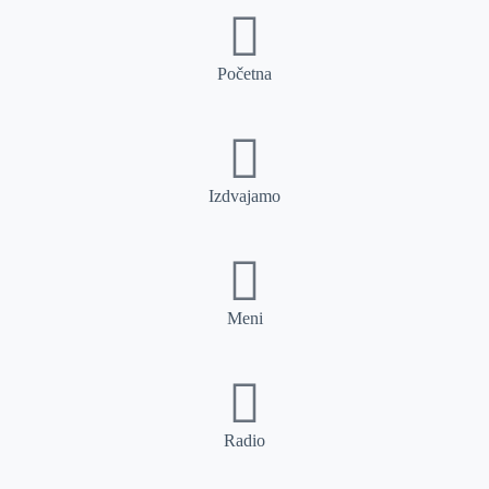
Početna
Izdvajamo
Meni
Radio