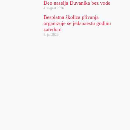
Deo naselja Duvanika bez vode
4. avgust 2026.
Besplatna školica plivanja
organizuje se jedanaestu godinu
zaredom
8. jul 2026.