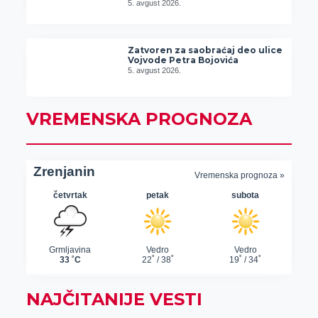
5. avgust 2026.
Zatvoren za saobraćaj deo ulice
Vojvode Petra Bojovića
5. avgust 2026.
VREMENSKA PROGNOZA
NAJČITANIJE VESTI