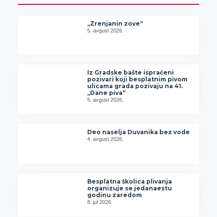
„Zrenjanin zove“
5. avgust 2026.
Iz Gradske bašte ispraćeni
pozivari koji besplatnim pivom
ulicama grada pozivaju na 41.
„Dane piva“
5. avgust 2026.
Deo naselja Duvanika bez vode
4. avgust 2026.
Besplatna školica plivanja
organizuje se jedanaestu
godinu zaredom
8. jul 2026.