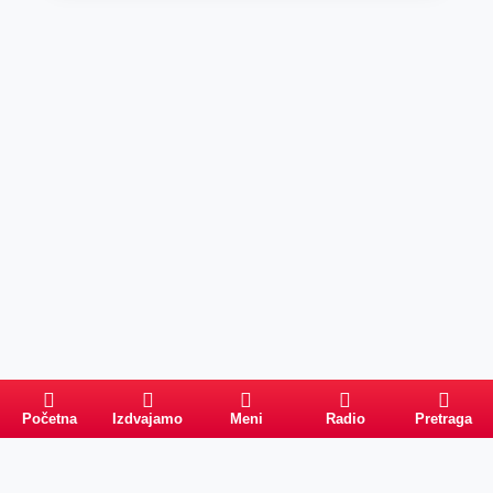
Početna
Izdvajamo
Meni
Radio
Pretraga
Pretraga