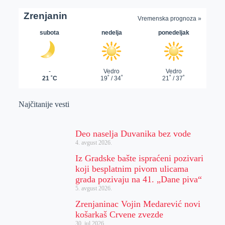
Najčitanije vesti
Deo naselja Duvanika bez vode
4. avgust 2026.
Iz Gradske bašte ispraćeni pozivari
koji besplatnim pivom ulicama
grada pozivaju na 41. „Dane piva“
5. avgust 2026.
Zrenjaninac Vojin Medarević novi
košarkaš Crvene zvezde
30. jul 2026.