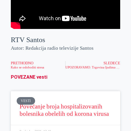
RTV Santos
Autor: Redakcija radio televizije Santos
PRETHODNO
SLEDEĆE
Kako se osloboditi stresa
UPOZORAVAMO: Trgovina ljudima u Zrenjaninu realnost
POVEZANE vesti
VESTI
Povećanje broja hospitalizovanih
bolesnika obelelih od korona virusa