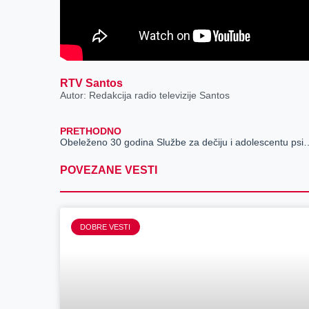
RTV Santos
Autor: Redakcija radio televizije Santos
PRETHODNO
Obeleženo 30 godina Službe za dečiju i ado
POVEZANE VESTI
DOBRE VESTI