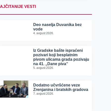
AJČITANIJE VESTI
Deo naselja Duvanika bez
vode
4. avgust 2026.
Iz Gradske bašte ispraćeni
pozivari koji besplatnim
pivom ulicama grada pozivaju
na 41. „Dane piva“
5. avgust 2026.
Dodatno učvršćene veze
Zrenjanina i bratskih gradova
7. avgust 2026.