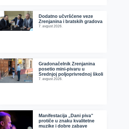
Dodatno učvršćene veze
Zrenjanina i bratskih gradova
7. avgust 2026.
Gradonačelnik Zrenjanina
posetio mini-pivaru u
Srednjoj poljoprivrednoj školi
7. avgust 2026.
Manifestacija „Dani piva“
protiče u znaku kvalitetne
muzike i dobre zabave