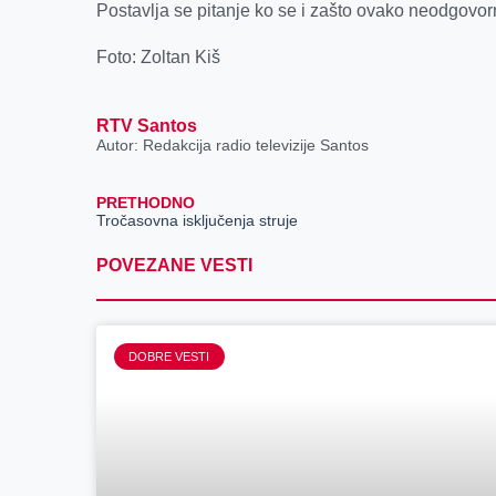
Postavlja se pitanje ko se i zašto ovako neodgov
Foto: Zoltan Kiš
RTV Santos
Autor: Redakcija radio televizije Santos
PRETHODNO
Tročasovna isključenja struje
POVEZANE VESTI
DOBRE VESTI