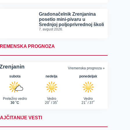
Gradonačelnik Zrenjanina
posetio mini-pivaru u
Srednjoj poljoprivrednoj školi
7. avgust 2026.
REMENSKA PROGNOZA
AJČITANIJE VESTI