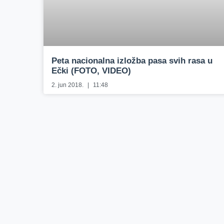
Peta nacionalna izložba pasa svih rasa u
Ečki (FOTO, VIDEO)
2. jun 2018.
11:48