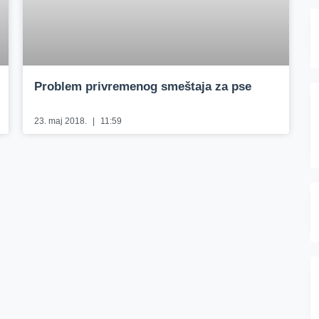
Problem privremenog smeštaja za pse
23. maj 2018.
11:59