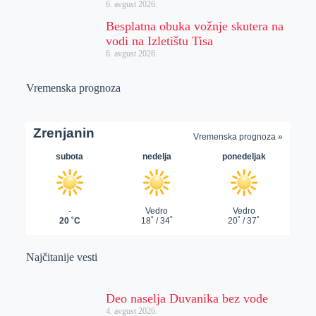
6. avgust 2026.
Besplatna obuka vožnje skutera na
vodi na Izletištu Tisa
6. avgust 2026.
Vremenska prognoza
Najčitanije vesti
Deo naselja Duvanika bez vode
4. avgust 2026.