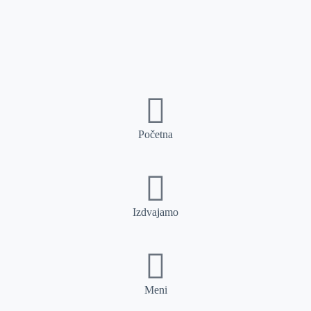
Početna
Izdvajamo
Meni