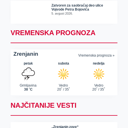
Zatvoren za saobraćaj deo ulice
Vojvode Petra Bojovića
5. avgust 2026.
VREMENSKA PROGNOZA
NAJČITANIJE VESTI
„Zrenjanin zove“