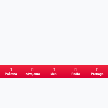
Početna
Izdvajamo
Meni
Radio
Pretraga
Pretraga