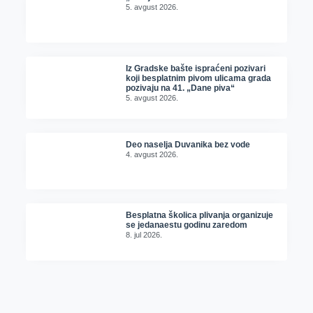
5. avgust 2026.
Iz Gradske bašte ispraćeni pozivari
koji besplatnim pivom ulicama grada
pozivaju na 41. „Dane piva“
5. avgust 2026.
Deo naselja Duvanika bez vode
4. avgust 2026.
Besplatna školica plivanja organizuje
se jedanaestu godinu zaredom
8. jul 2026.