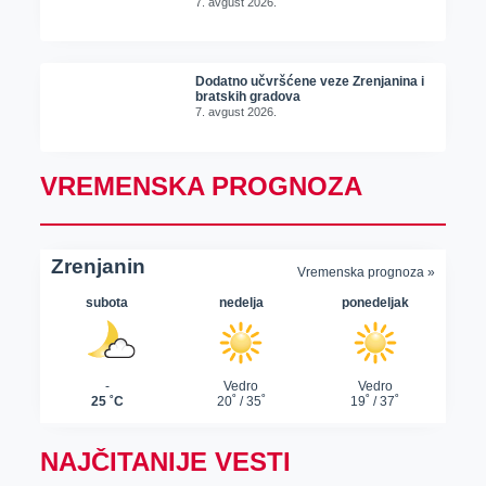
7. avgust 2026.
Dodatno učvršćene veze Zrenjanina i
bratskih gradova
7. avgust 2026.
VREMENSKA PROGNOZA
NAJČITANIJE VESTI