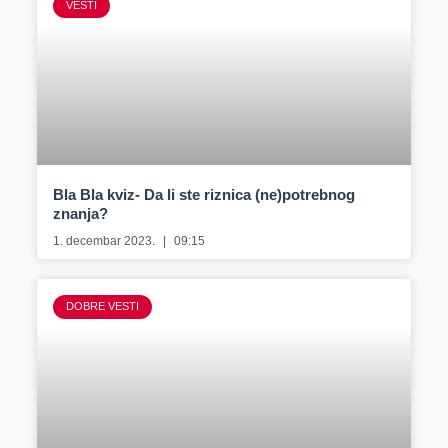
VESTI
Bla Bla kviz- Da li ste riznica (ne)potrebnog
znanja?
1. decembar 2023.
09:15
DOBRE VESTI