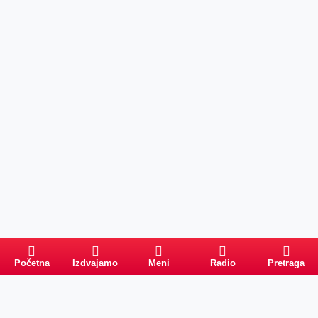
Početna
Izdvajamo
Meni
Radio
Pretraga
Pretraga