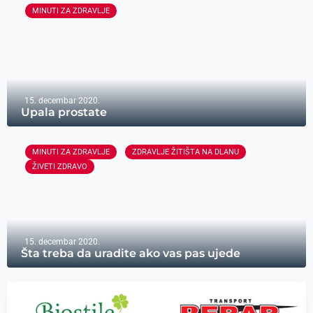
MINUTI ZA ZDRAVLJE
15. decembar 2020.
Upala prostate
MINUTI ZA ZDRAVLJE
ZDRAVLJE ŽITIŠTA NA DLANU
ŽIVETI ZDRAVO
15. decembar 2020.
Šta treba da uradite ako vas pas ujede