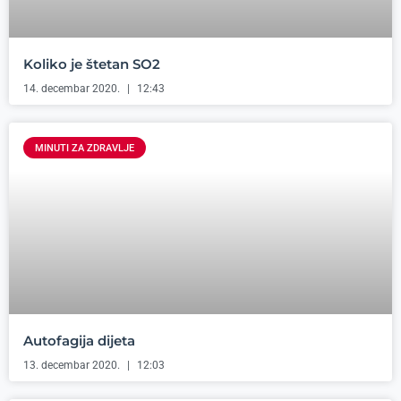
Koliko je štetan SO2
14. decembar 2020.
12:43
MINUTI ZA ZDRAVLJE
Autofagija dijeta
13. decembar 2020.
12:03