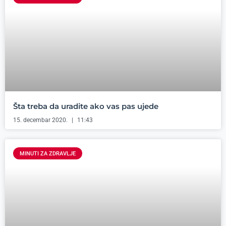
Šta treba da uradite ako vas pas ujede
15. decembar 2020.
11:43
MINUTI ZA ZDRAVLJE