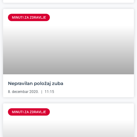
MINUTI ZA ZDRAVLJE
Nepravilan položaj zuba
8. decembar 2020.
11:15
MINUTI ZA ZDRAVLJE