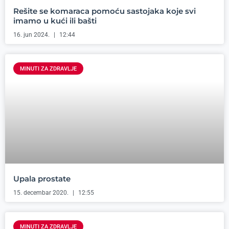
Rešite se komaraca pomoću sastojaka koje svi
imamo u kući ili bašti
16. jun 2024.
12:44
MINUTI ZA ZDRAVLJE
Upala prostate
15. decembar 2020.
12:55
MINUTI ZA ZDRAVLJE