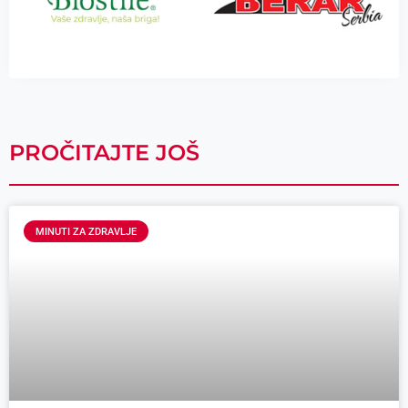
PROČITAJTE JOŠ
MINUTI ZA ZDRAVLJE