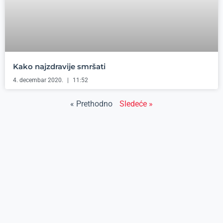
Kako najzdravije smršati
4. decembar 2020.
11:52
« Prethodno
Sledeće »