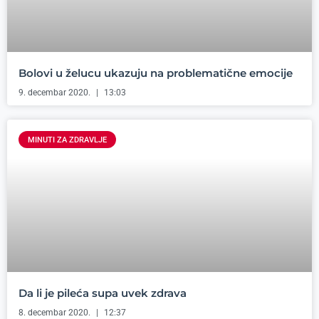
Bolovi u želucu ukazuju na problematične emocije
9. decembar 2020.
13:03
MINUTI ZA ZDRAVLJE
Da li je pileća supa uvek zdrava
8. decembar 2020.
12:37