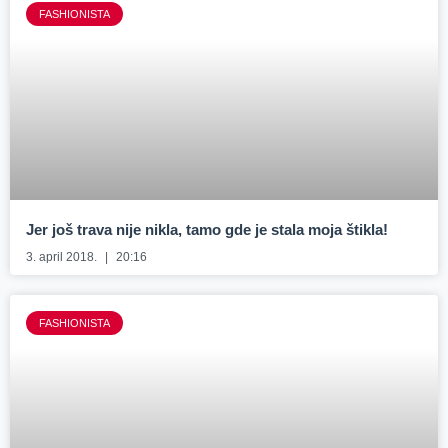
FASHIONISTA
Jer još trava nije nikla, tamo gde je stala moja štikla!
3. april 2018.
20:16
FASHIONISTA