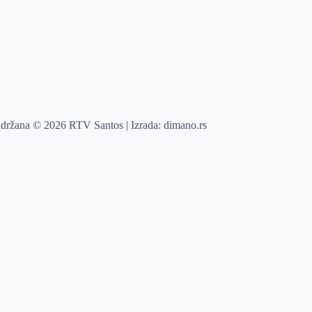
adržana © 2026 RTV Santos | Izrada:
dimano.rs