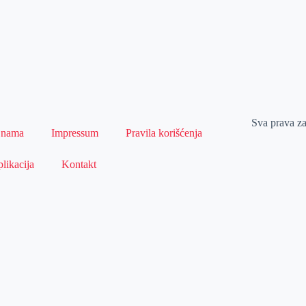
Sva prava z
 nama
Impressum
Pravila korišćenja
likacija
Kontakt