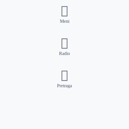
Meni
Radio
Pretraga
Pretraga