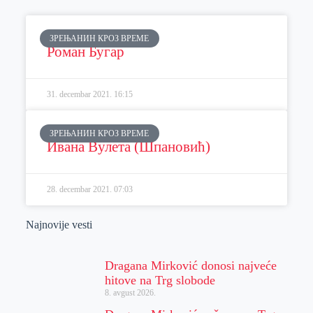
ЗРЕЊАНИН КРОЗ ВРЕМЕ
Роман Бугар
31. decembar 2021.
16:15
ЗРЕЊАНИН КРОЗ ВРЕМЕ
Ивана Вулета (Шпановић)
28. decembar 2021.
07:03
Najnovije vesti
Dragana Mirković donosi najveće
hitove na Trg slobode
8. avgust 2026.