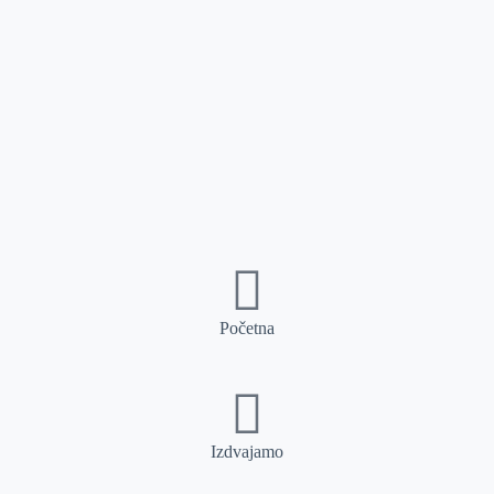
Početna
Izdvajamo