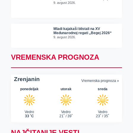
9. avgust 2026.
Mladi kajakaši blistali na XV
Međunarodnoj regati „Begej 2026“
9. avgust 2026.
VREMENSKA PROGNOZA
NAJČITANIJE VESTI