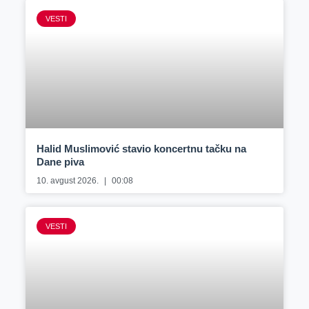
VESTI
Halid Muslimović stavio koncertnu tačku na
Dane piva
10. avgust 2026.
00:08
VESTI