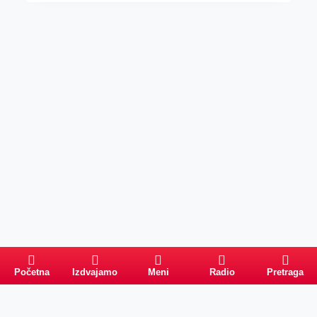
Početna
Izdvajamo
Meni
Radio
Pretraga
Pretraga