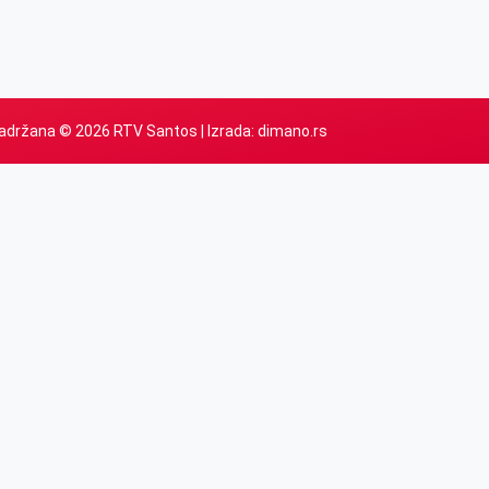
adržana © 2026 RTV Santos | Izrada:
dimano.rs