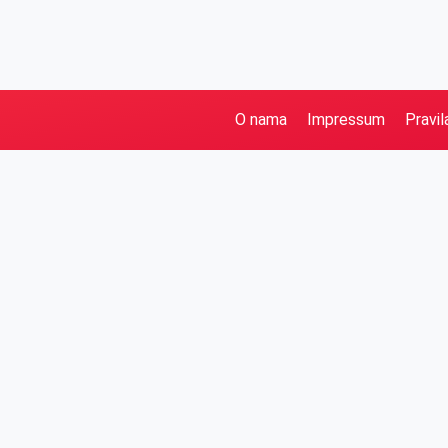
O nama
Impressum
Pravil
Pretraga
Kategorije
Ostalo