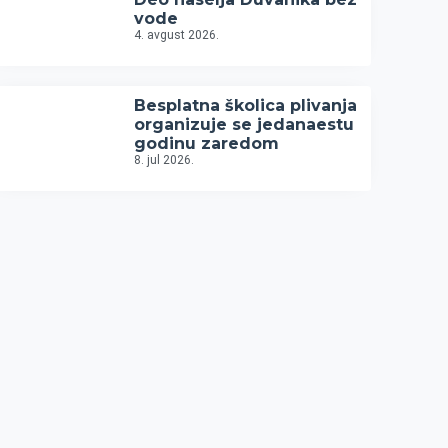
vode
4. avgust 2026.
Besplatna školica plivanja
organizuje se jedanaestu
godinu zaredom
8. jul 2026.