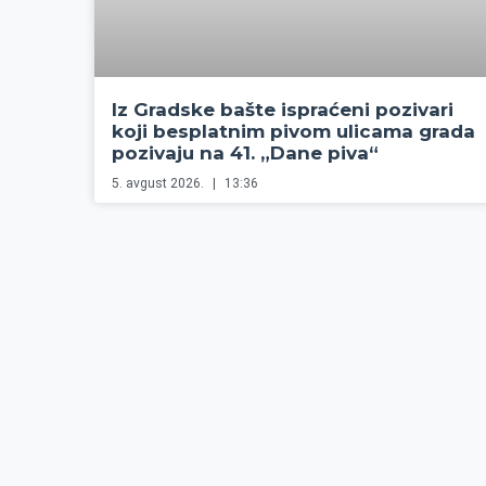
Iz Gradske bašte ispraćeni pozivari
koji besplatnim pivom ulicama grada
pozivaju na 41. „Dane piva“
5. avgust 2026.
13:36