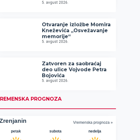
5. avgust 2026.
Otvaranje izložbe Momira
Kneževića „Osvežavanje
memorije“
5. avgust 2026.
Zatvoren za saobraćaj
deo ulice Vojvode Petra
Bojovića
5. avgust 2026.
REMENSKA PROGNOZA