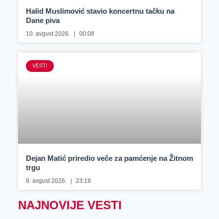
Halid Muslimović stavio koncertnu tačku na
Dane piva
10. avgust 2026.
00:08
VESTI
Dejan Matić priredio veče za pamćenje na Žitnom
trgu
9. avgust 2026.
23:19
NAJNOVIJE VESTI