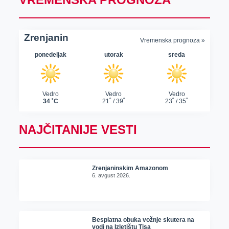
NAJČITANIJE VESTI
Zrenjaninskim Amazonom
6. avgust 2026.
Besplatna obuka vožnje skutera na
vodi na Izletištu Tisa