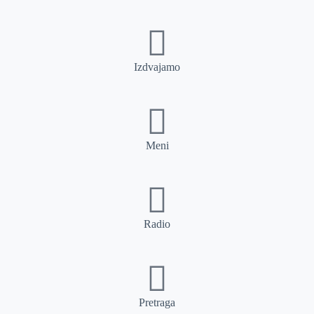
Izdvajamo
Meni
Radio
Pretraga