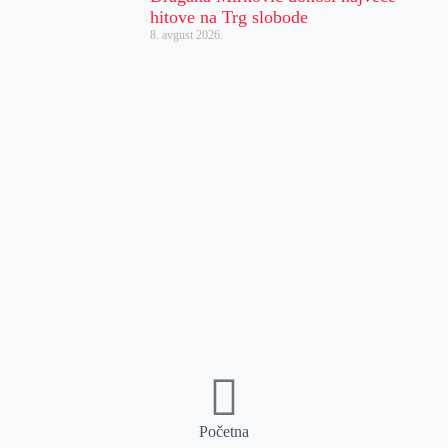
hitove na Trg slobode
8. avgust 2026.
Početna