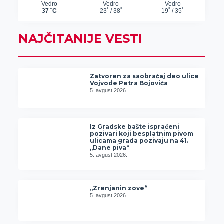
NAJČITANIJE VESTI
Zatvoren za saobraćaj deo ulice
Vojvode Petra Bojovića
5. avgust 2026.
Iz Gradske bašte ispraćeni
pozivari koji besplatnim pivom
ulicama grada pozivaju na 41.
„Dane piva“
5. avgust 2026.
„Zrenjanin zove“
5. avgust 2026.