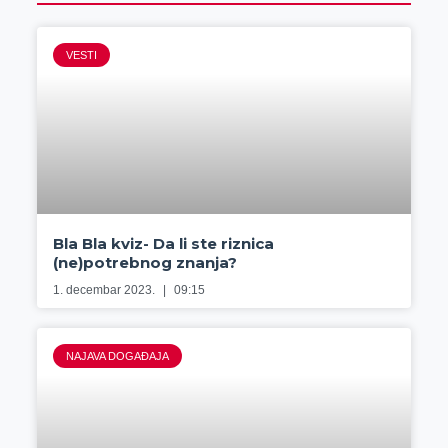
VESTI
Bla Bla kviz- Da li ste riznica
(ne)potrebnog znanja?
1. decembar 2023.
09:15
NAJAVA DOGAĐAJA