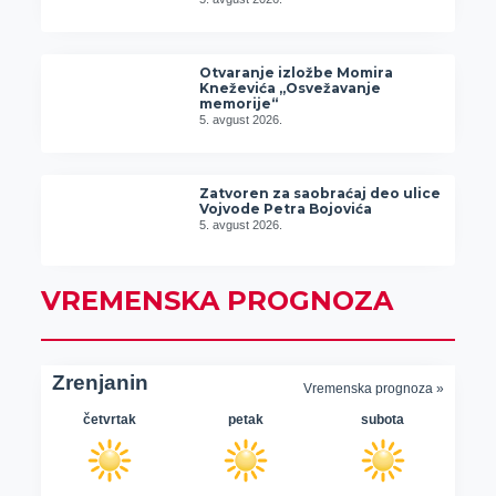
Otvaranje izložbe Momira
Kneževića „Osvežavanje
memorije“
5. avgust 2026.
Zatvoren za saobraćaj deo ulice
Vojvode Petra Bojovića
5. avgust 2026.
VREMENSKA PROGNOZA