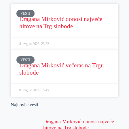
VESTI
Dragana Mirković donosi najveće
hitove na Trg slobode
8. avgust 2026.
23:22
VESTI
Dragana Mirković večeras na Trgu
slobode
8. avgust 2026.
15:45
Najnovije vesti
Dragana Mirković donosi najveće
hitove na Trg slobode