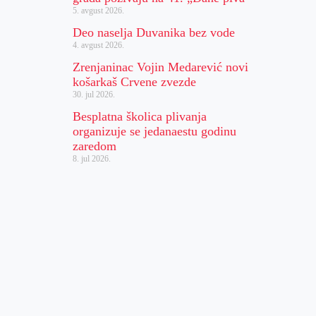
5. avgust 2026.
Deo naselja Duvanika bez vode
4. avgust 2026.
Zrenjaninac Vojin Medarević novi
košarkaš Crvene zvezde
30. jul 2026.
Besplatna školica plivanja
organizuje se jedanaestu godinu
zaredom
8. jul 2026.