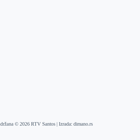
adržana © 2026 RTV Santos | Izrada:
dimano.rs