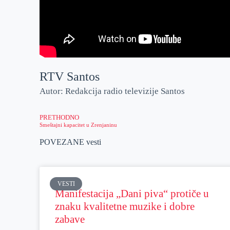
RTV Santos
Autor: Redakcija radio televizije Santos
PRETHODNO
Smeštajni kapacitet u Zrenjaninu
POVEZANE vesti
VESTI
Manifestacija „Dani piva“ protiče u
znaku kvalitetne muzike i dobre
zabave