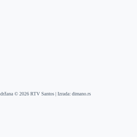
adržana © 2026 RTV Santos | Izrada:
dimano.rs