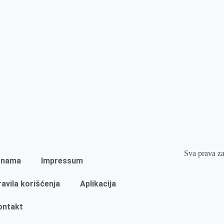
Sva prava z
 nama
Impressum
ravila korišćenja
Aplikacija
ontakt