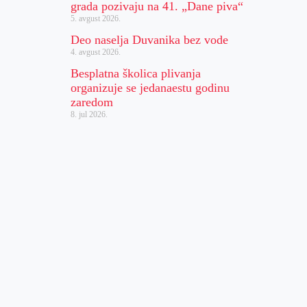
grada pozivaju na 41. „Dane piva“
5. avgust 2026.
Deo naselja Duvanika bez vode
4. avgust 2026.
Besplatna školica plivanja
organizuje se jedanaestu godinu
zaredom
8. jul 2026.