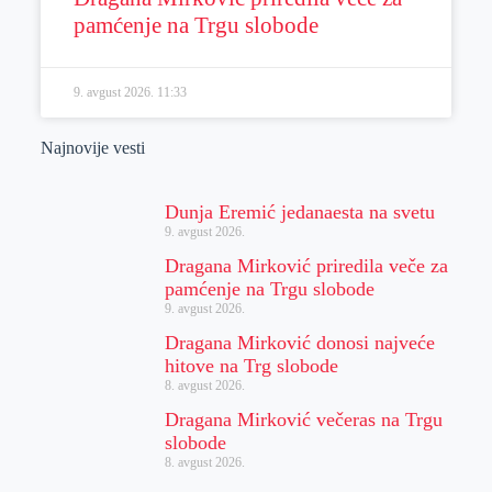
pamćenje na Trgu slobode
9. avgust 2026.
11:33
Najnovije vesti
Dunja Eremić jedanaesta na svetu
9. avgust 2026.
Dragana Mirković priredila veče za
pamćenje na Trgu slobode
9. avgust 2026.
Dragana Mirković donosi najveće
hitove na Trg slobode
8. avgust 2026.
Dragana Mirković večeras na Trgu
slobode
8. avgust 2026.