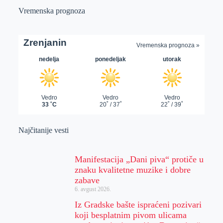
Vremenska prognoza
Najčitanije vesti
Manifestacija „Dani piva“ protiče u
znaku kvalitetne muzike i dobre
zabave
6. avgust 2026.
Iz Gradske bašte ispraćeni pozivari
koji besplatnim pivom ulicama