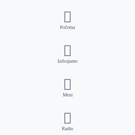
Početna
Izdvajamo
Meni
Radio