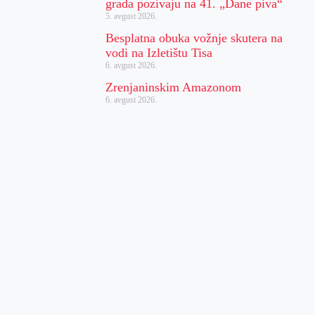
grada pozivaju na 41. „Dane piva“
5. avgust 2026.
Besplatna obuka vožnje skutera na
vodi na Izletištu Tisa
6. avgust 2026.
Zrenjaninskim Amazonom
6. avgust 2026.