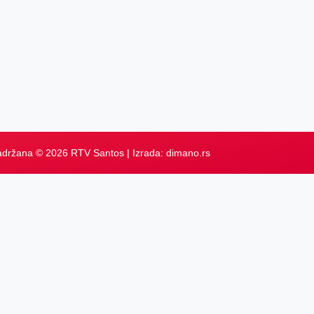
adržana © 2026 RTV Santos | Izrada:
dimano.rs