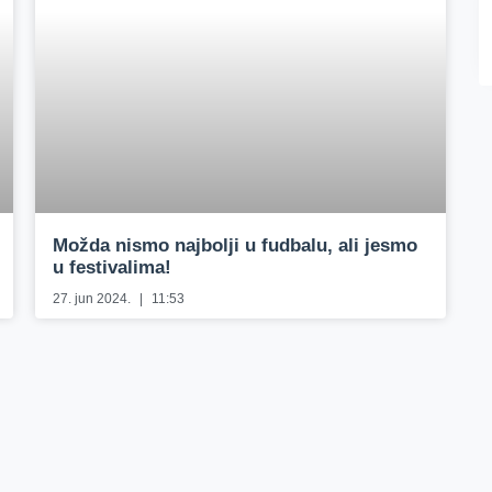
Možda nismo najbolji u fudbalu, ali jesmo
u festivalima!
27. jun 2024.
11:53