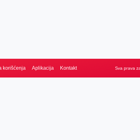
a korišćenja
Aplikacija
Kontakt
Sva prava z