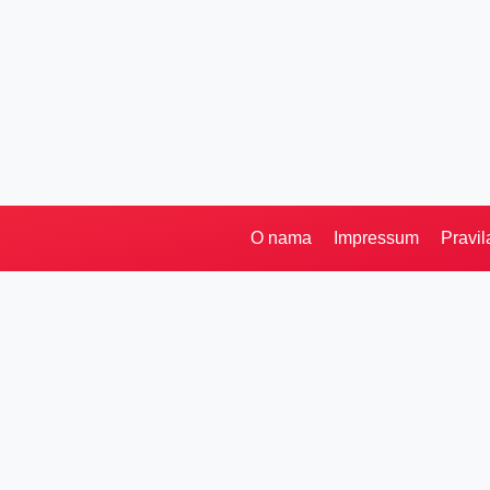
O nama
Impressum
Pravil
Pretraga
Kategorije