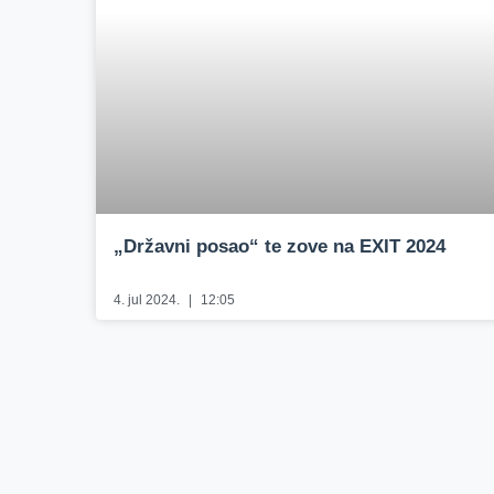
„Državni posao“ te zove na EXIT 2024
4. jul 2024.
12:05