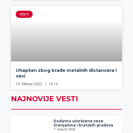
VESTI
Uhapšen zbog krađe metalnih distancera i
cevi
10. februar 2022.
18:13
NAJNOVIJE VESTI
Dodatno učvršćene veze
Zrenjanina i bratskih gradova
7. avgust 2026.