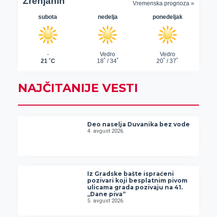
NAJČITANIJE VESTI
Deo naselja Duvanika bez vode
4. avgust 2026.
Iz Gradske bašte ispraćeni
pozivari koji besplatnim pivom
ulicama grada pozivaju na 41.
„Dane piva“
5. avgust 2026.