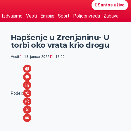
Santos uživo
Izdvajamo
Vesti
Emisije
Sport
Poljoprivreda
Zabava
Hapšenje u Zrenjaninu- U
torbi oko vrata krio drogu
Vesti
18. januar 2022.
13:02
F
a
M
c
e
L
Podeli:
e
s
i
V
b
s
n
i
W
o
e
k
b
h
X
o
n
e
e
a
E