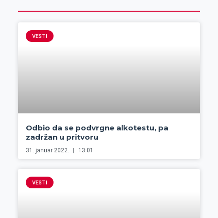
VESTI
Odbio da se podvrgne alkotestu, pa
zadržan u pritvoru
31. januar 2022.
13:01
VESTI