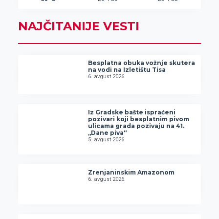
NAJČITANIJE VESTI
Besplatna obuka vožnje skutera
na vodi na Izletištu Tisa
6. avgust 2026.
Iz Gradske bašte ispraćeni
pozivari koji besplatnim pivom
ulicama grada pozivaju na 41.
„Dane piva“
5. avgust 2026.
Zrenjaninskim Amazonom
6. avgust 2026.