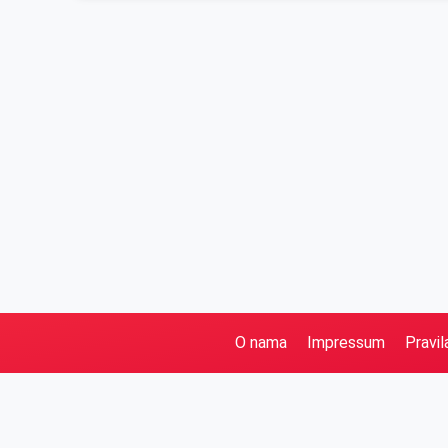
O nama
Impressum
Pravil
Pretraga