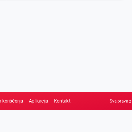
a korišćenja
Aplikacija
Kontakt
Sva prava z