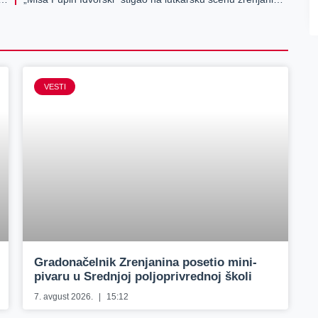
VESTI
Gradonačelnik Zrenjanina posetio mini-
pivaru u Srednjoj poljoprivrednoj školi
7. avgust 2026.
15:12