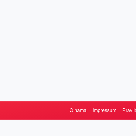
O nama
Impressum
Pravil
Pretraga