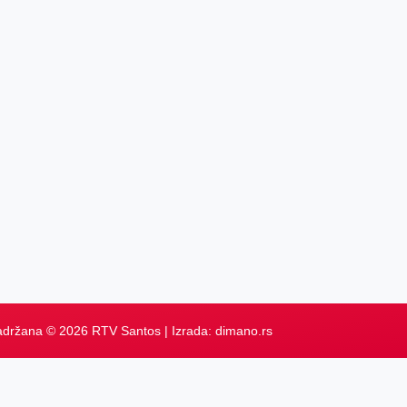
adržana © 2026 RTV Santos | Izrada:
dimano.rs