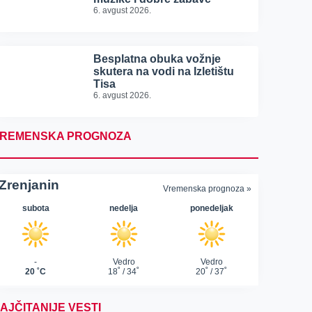
6. avgust 2026.
Besplatna obuka vožnje
skutera na vodi na Izletištu
Tisa
6. avgust 2026.
REMENSKA PROGNOZA
AJČITANIJE VESTI