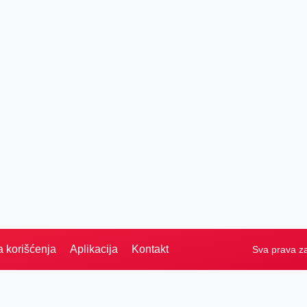
a korišćenja
Aplikacija
Kontakt
Sva prava z