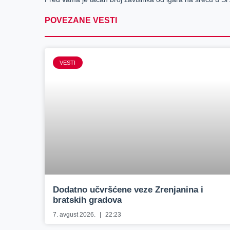
POVEZANE VESTI
VESTI
Dodatno učvršćene veze Zrenjanina i
bratskih gradova
7. avgust 2026.
22:23