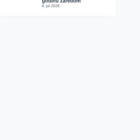
godinu zaredom
8. jul 2026.